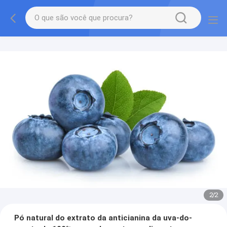
2
/
2
Pó natural do extrato da anticianina da uva-do-