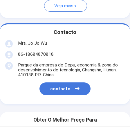
Veja mais
Contacto
Mrs. Jo Jo Wu
86-18684870818
Parque da empresa de Depu, economia & zona do
desenvolvimento de tecnologia, Changsha, Hunan,
410138 P.R. China
contacto
Obter O Melhor Preço Para