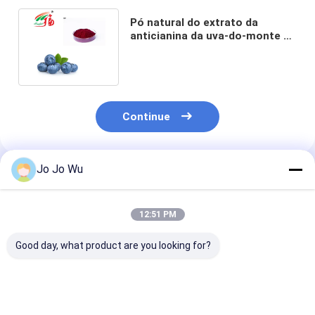
Pó natural do extrato da
anticianina da uva-do-monte de
100% no suplemento ao
alimento
Continue
Jo Jo Wu
Produtos Recomendados
12:51 PM
Good day, what product are you looking for?