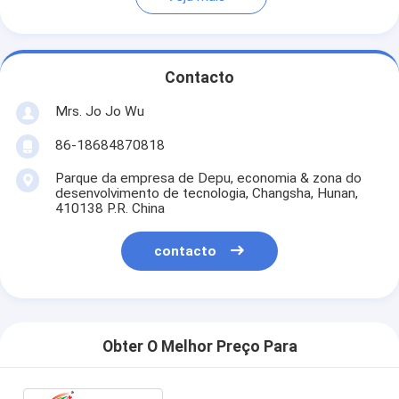
Contacto
Mrs. Jo Jo Wu
86-18684870818
Parque da empresa de Depu, economia & zona do
desenvolvimento de tecnologia, Changsha, Hunan,
410138 P.R. China
contacto
Obter O Melhor Preço Para