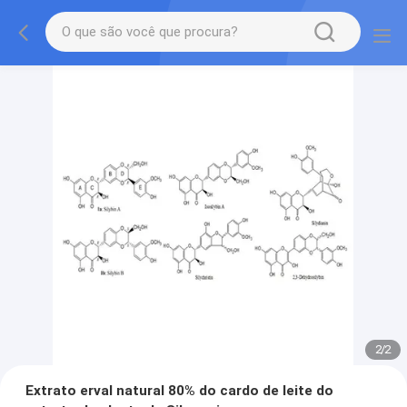
2
/
2
Extrato erval natural 80% do cardo de leite do