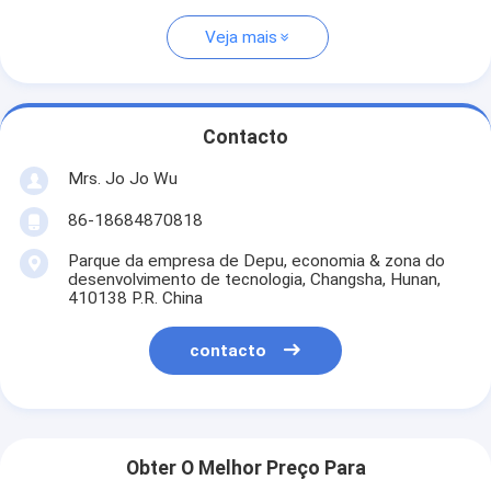
Veja mais
Contacto
Mrs. Jo Jo Wu
86-18684870818
Parque da empresa de Depu, economia & zona do
desenvolvimento de tecnologia, Changsha, Hunan,
410138 P.R. China
contacto
Obter O Melhor Preço Para