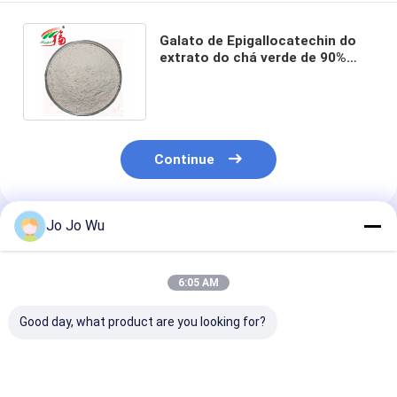
Galato de Epigallocatechin do
extrato do chá verde de 90%
EGCG para materiais
farmacêuticos
Continue
Jo Jo Wu
Produtos Recomendados
6:05 AM
Good day, what product are you looking for?