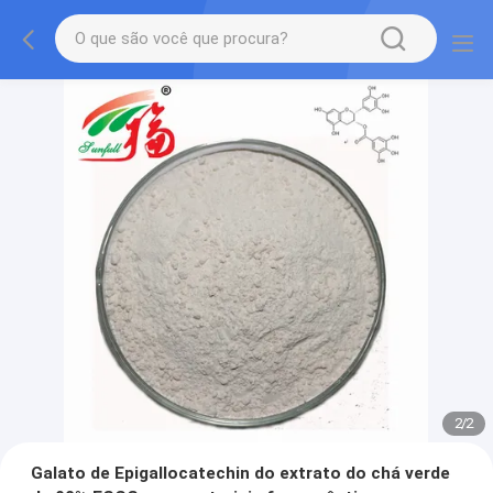
2
/
2
Galato de Epigallocatechin do extrato do chá verde