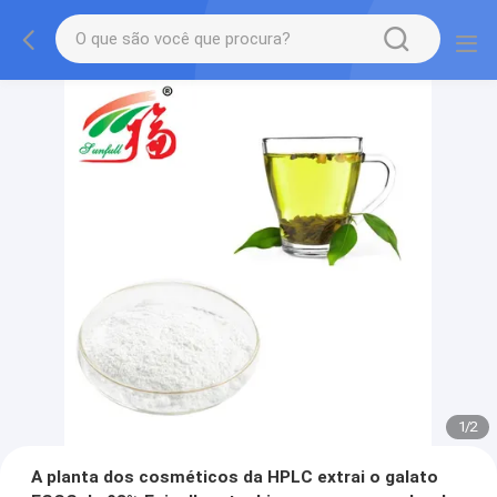
1
/
2
A planta dos cosméticos da HPLC extrai o galato