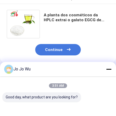
A planta dos cosméticos da
HPLC extrai o galato EGCG de
98% Epigallocatechin para o
removedor do ponto
Continue
Jo Jo Wu
Produtos Recomendados
3:51 AM
Good day, what product are you looking for?