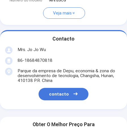
Número do modelo
98% EGCG
Veja mais
Contacto
Mrs. Jo Jo Wu
86-18684870818
Parque da empresa de Depu, economia & zona do
desenvolvimento de tecnologia, Changsha, Hunan,
410138 P.R. China
contacto
Obter O Melhor Preço Para