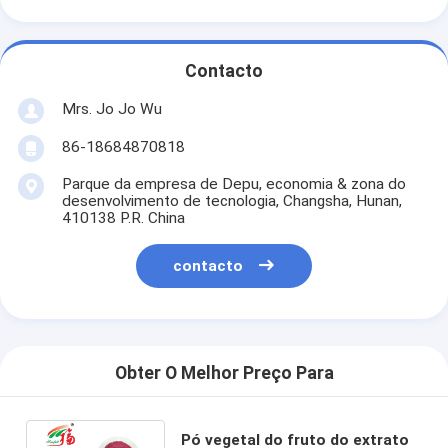
Contacto
Mrs. Jo Jo Wu
86-18684870818
Parque da empresa de Depu, economia & zona do
desenvolvimento de tecnologia, Changsha, Hunan,
410138 P.R. China
contacto
Obter O Melhor Preço Para
Pó vegetal do fruto do extrato