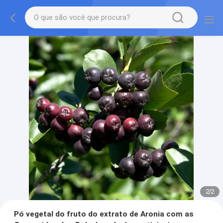
2
/
2
Pó vegetal do fruto do extrato de Aronia com as