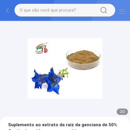
2
/
2
Suplemento ao extrato da raiz da genciana de 50%