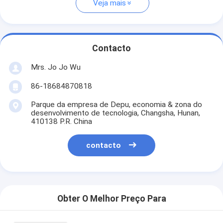
Veja mais
Contacto
Mrs. Jo Jo Wu
86-18684870818
Parque da empresa de Depu, economia & zona do
desenvolvimento de tecnologia, Changsha, Hunan,
410138 P.R. China
contacto
Obter O Melhor Preço Para