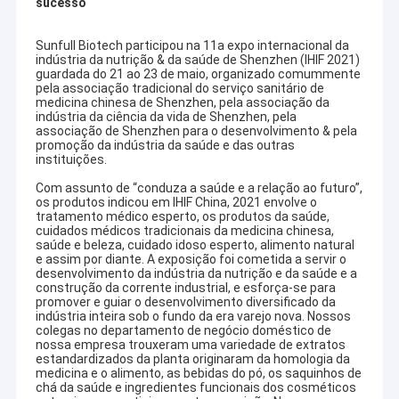
sucesso
Sunfull Biotech participou na 11a expo internacional da
indústria da nutrição & da saúde de Shenzhen (IHIF 2021)
guardada do 21 ao 23 de maio, organizado comummente
pela associação tradicional do serviço sanitário de
medicina chinesa de Shenzhen, pela associação da
indústria da ciência da vida de Shenzhen, pela
associação de Shenzhen para o desenvolvimento & pela
promoção da indústria da saúde e das outras
instituições.
Com assunto de “conduza a saúde e a relação ao futuro”,
os produtos indicou em IHIF China, 2021 envolve o
tratamento médico esperto, os produtos da saúde,
cuidados médicos tradicionais da medicina chinesa,
saúde e beleza, cuidado idoso esperto, alimento natural
e assim por diante. A exposição foi cometida a servir o
desenvolvimento da indústria da nutrição e da saúde e a
construção da corrente industrial, e esforça-se para
promover e guiar o desenvolvimento diversificado da
indústria inteira sob o fundo da era varejo nova. Nossos
colegas no departamento de negócio doméstico de
nossa empresa trouxeram uma variedade de extratos
estandardizados da planta originaram da homologia da
medicina e o alimento, as bebidas do pó, os saquinhos de
chá da saúde e ingredientes funcionais dos cosméticos